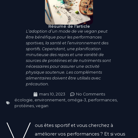
Résumé de l'article
L’adoption d’un mode de vie vegan peut
être bénéfique pour les performances
sportives, la santé et l’environnement des
sportifs. Cependant, une planification
minutieuse des repas et une variété de
sources de protéines et de nutriments sont
nécessaires pour assurer une activité
physique soutenue. Les compléments
alimentaires doivent être utilisés avec
précaution.
mars 10, 2023
No Comments
écologie
,
environnement
,
oméga-3
,
performances
,
protéines
,
vegan
V
ous êtes sportif et vous cherchez à
améliorer vos performances ? Et si vous