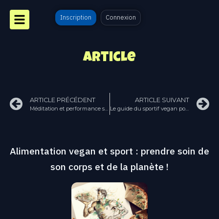
Inscription
Connexion
Article
ARTICLE PRÉCÉDENT
ARTICLE SUIVANT
Méditation et performance sportive : une combinaison gagnante
Le guide du sportif vegan pour gérer ses calories comme un pro !
Alimentation vegan et sport : prendre soin de
son corps et de la planète !