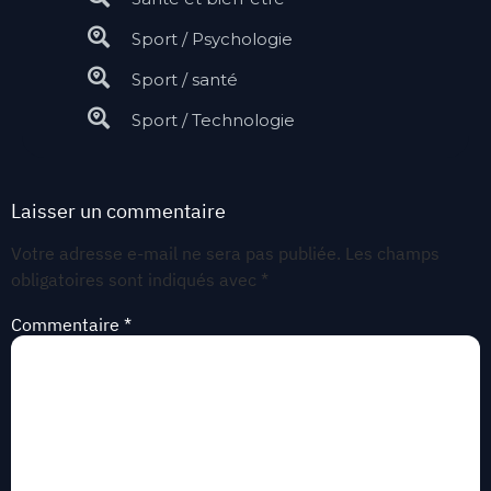
Sport / Psychologie
Sport / santé
Sport / Technologie
Laisser un commentaire
Votre adresse e-mail ne sera pas publiée.
Les champs
obligatoires sont indiqués avec
*
Commentaire
*