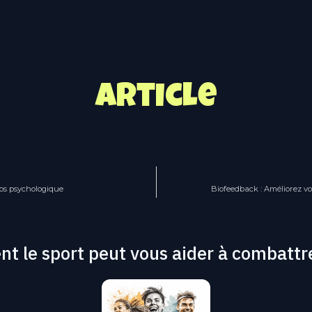
Article
mps psychologique
Biofeedback : Améliorez v
t le sport peut vous aider à combattre