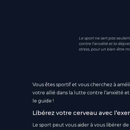
Le sport ne sert pas seuleme
contre l’anxiété et la dépr
stress, pour un bien-être m
Vous êtes sportif et vous cherchez à amél
votre allié dans la lutte contre l’anxiété et
le guide !
Libérez votre cerveau avec l’exe
Le sport peut vous aider à vous libérer d