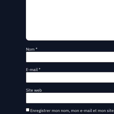
Nom
*
E-mail
*
Site web
Enregistrer mon nom, mon e-mail et mon site