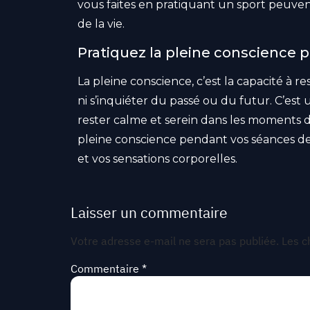
vous faites en pratiquant un sport peuven
de la vie.
Pratiquez la pleine conscience p
La pleine conscience, c’est la capacité à 
ni s’inquiéter du passé ou du futur. C’est
rester calme et serein dans les moments de
pleine conscience pendant vos séances de 
et vos sensations corporelles.
Laisser un commentaire
Votre adresse e-mail ne sera pas publiée.
Les c
Commentaire
*