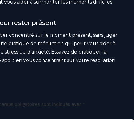
t vous aider à surmonter les moments difficiles
our rester présent
rester concentré sur le moment présent, sans juger
 une pratique de méditation qui peut vous aider à
 stress ou d’anxiété. Essayez de pratiquer la
sport en vous concentrant sur votre respiration
hamps obligatoires sont indiqués avec
*