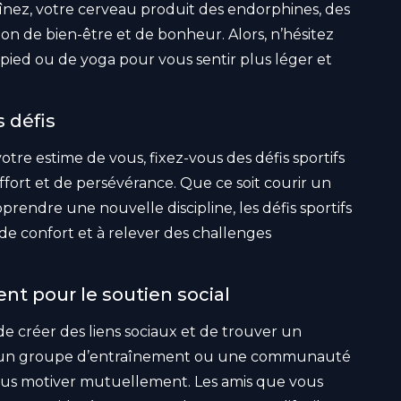
aînez, votre cerveau produit des endorphines, des
n de bien-être et de bonheur. Alors, n’hésitez
à pied ou de yoga pour vous sentir plus léger et
 défis
tre estime de vous, fixez-vous des défis sportifs
fort et de persévérance. Que ce soit courir un
ndre une nouvelle discipline, les défis sportifs
de confort et à relever des challenges
t pour le soutien social
 créer des liens sociaux et de trouver un
ez un groupe d’entraînement ou une communauté
vous motiver mutuellement. Les amis que vous