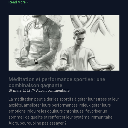
Read More »
Méditation et performance sportive : une
combinaison gagnante
10 mars 2023
Aucun commentaire
La méditation peut aider les sportifs à gérer leur stress et leur
anxiété, améliorer leurs performances, mieux gérer leurs
émotions, réduire les douleurs chroniques, favoriser un
sommeil de qualité et renforcer leur système immunitaire.
Alors, pourquoi ne pas essayer ?