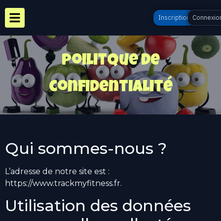
Inscription
Connexio
Poilitque de
confidentialité
Qui sommes-nous ?
L’adresse de notre site est :
https://www.trackmyfitness.fr.
Utilisation des données