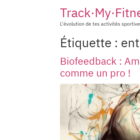
Track·My·Fitn
L'évolution de tes activités sportiv
Étiquette :
ent
Biofeedback : Amé
comme un pro !